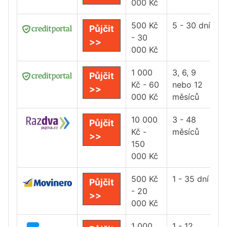
000 Kč
500 Kč
5 - 30 dní
Půjčit
- 30
>>
000 Kč
1 000
3, 6, 9
Půjčit
Kč - 60
nebo 12
>>
000 Kč
měsíců
10 000
3 - 48
Půjčit
Kč -
měsíců
>>
150
000 Kč
500 Kč
1 - 35 dní
Půjčit
- 20
>>
000 Kč
1 000
1 - 12