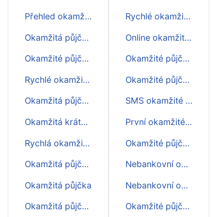
Přehled okamžitých půjček
Rychlé okamžité půjčky před výplatou
Okamžitá půjčka o víkendu
Online okamžité půjčky ihned na účet
Okamžité půjčky Fintil
Okamžité půjčky na cokoliv
Rychlé okamžité půjčky
Okamžité půjčky ihned zdarma
Okamžitá půjčka ihned na účet
SMS okamžité půjčky
Okamžitá krátkodobá půjčka
První okamžité půjčky zdarma
Rychlá okamžitá půjčka ihned
Okamžité půjčky online
Okamžitá půjčka do výplaty
Nebankovní okamžité půjčky online
Okamžitá půjčka
Nebankovní okamžitá půjčka online
Okamžitá půjčka na měsíc
Okamžité půjčky online ihned