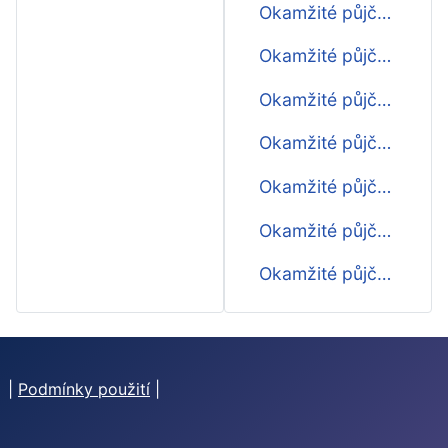
Okamžité půjčky do 14000 Kč
Okamžité půjčky do 15000 Kč
Okamžité půjčky do 16000 Kč
Okamžité půjčky do 17000 Kč
Okamžité půjčky do 18000 Kč
Okamžité půjčky do 19000 Kč
Okamžité půjčky do 20000 Kč
|
Podmínky použití
|