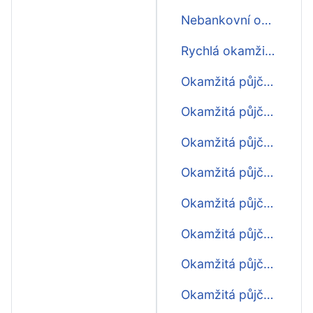
Nebankovní okamžitá půjčka
Rychlá okamžitá půjčka
Okamžitá půjčka na 30 dní
Okamžitá půjčka na OP
Okamžitá půjčka na účet ihned
Okamžitá půjčka nonstop
Okamžitá půjčka rychle
Okamžitá půjčka ihned na bankovní účet
Okamžitá půjčka na cokoliv
Okamžitá půjčka ihned zdarma