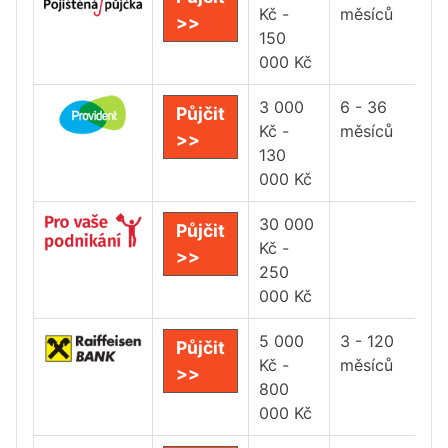
Kč -
měsíců
>>
150
000 Kč
3 000
6 - 36
Půjčit
Kč -
měsíců
>>
130
000 Kč
30 000
Půjčit
Kč -
>>
250
000 Kč
5 000
3 - 120
Půjčit
Kč -
měsíců
>>
800
000 Kč