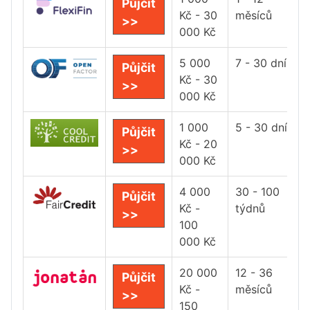
Půjčit
Kč - 30
měsíců
>>
000 Kč
5 000
7 - 30 dní
Půjčit
Kč - 30
>>
000 Kč
1 000
5 - 30 dní
Půjčit
Kč - 20
>>
000 Kč
4 000
30 - 100
Půjčit
Kč -
týdnů
>>
100
000 Kč
20 000
12 - 36
Půjčit
Kč -
měsíců
>>
150