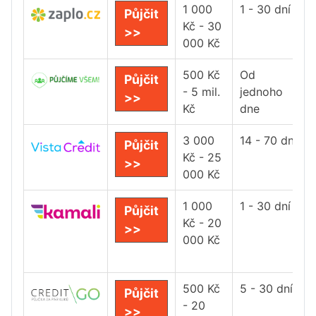
1 000
1 - 30 dní
Půjčit
Kč - 30
>>
000 Kč
500 Kč
Od
Půjčit
- 5 mil.
jednoho
>>
Kč
dne
3 000
14 - 70 dní
Půjčit
Kč - 25
>>
000 Kč
1 000
1 - 30 dní
Půjčit
Kč - 20
>>
000 Kč
500 Kč
5 - 30 dní
Půjčit
- 20
>>