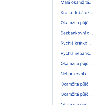
Malá okamžitá půjčka
Krátkodobá okamžitá půjčka ihned
Okamžitá půjčka ještě dnes
Bezbankovní okamžitá půjčka
Rychlá krátkodobá okamžitá půjčka před výplatou
Rychlá nebankovní okamžitá půjčka
Okamžité půjčky do výplaty první zdarma
Nebankovní okamžitá půjčka ihned na účet
Okamžitá půjčka o víkendu ihned na účet
Okamžitá půjčka online ihned na účet
Okamžité peníze ihned na účet