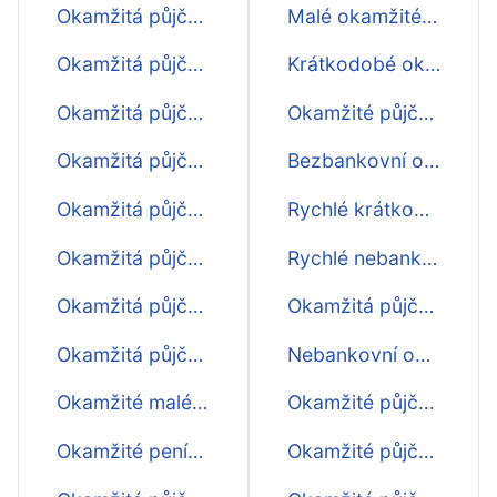
Okamžitá půjčka 5000
Malé okamžité půjčky
Okamžitá půjčka 6000
Krátkodobé okamžité půjčky ihned
Okamžitá půjčka 7000
Okamžité půjčky ještě dnes
Okamžitá půjčka 8000
Bezbankovní okamžité půjčky
Okamžitá půjčka 9000
Rychlé krátkodobé okamžité půjčky před výplatou
Okamžitá půjčka 10000
Rychlé nebankovní okamžité půjčky
Okamžitá půjčka 15000
Okamžitá půjčka do výplaty první zdarma
Okamžitá půjčka 20000
Nebankovní okamžité půjčky ihned na účet
Okamžité malé půjčky
Okamžité půjčky o víkendu ihned na účet
Okamžité peníze ihned na účet
Okamžité půjčky online ihned na účet