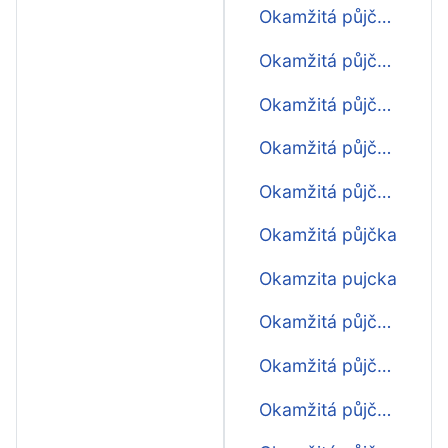
Okamžitá půjčka online
Okamžitá půjčka online ihned
Okamžitá půjčka ihned na účet
Okamžitá půjčka do výplaty
Okamžitá půjčka před výplatou
Okamžitá půjčka
Okamzita pujcka
Okamžitá půjčka 1000
Okamžitá půjčka 2000
Okamžitá půjčka 500