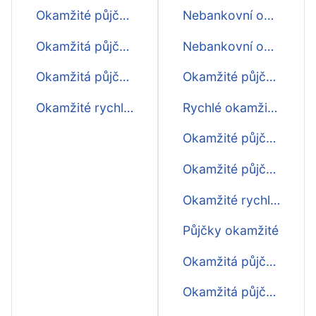
Okamžité půjčky před výplatou ihned
Nebankovní okamžité půjčky ihned
Okamžitá půjčka do 15 min
Nebankovní okamžité půjčky
Okamžitá půjčka do hodiny
Okamžité půjčky ihned na účet
Okamžité rychlé půjčky online
Rychlé okamžité půjčky
Okamžité půjčky do výplaty
Okamžité půjčky před výplatou
Okamžité rychlo půjčky
Půjčky okamžité
Okamžitá půjčka do 15 minut
Okamžitá půjčka do 10 minut