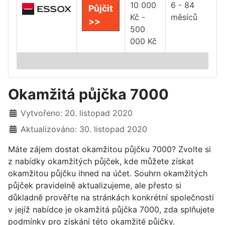
10 000
6 - 84
Půjčit
Kč -
měsíců
>>
500
000 Kč
Okamžitá půjčka 7000
Základní údaje
Vytvořeno: 20. listopad 2020
Aktualizováno: 30. listopad 2020
Máte zájem dostat okamžitou půjčku 7000? Zvolte si
z nabídky okamžitých půjček, kde můžete získat
okamžitou půjčku ihned na účet. Souhrn okamžitých
půjček pravidelně aktualizujeme, ale přesto si
důkladně prověřte na stránkách konkrétní společnosti
v jejíž nabídce je okamžitá půjčka 7000, zda splňujete
podmínky pro získání této okamžité půjčky.