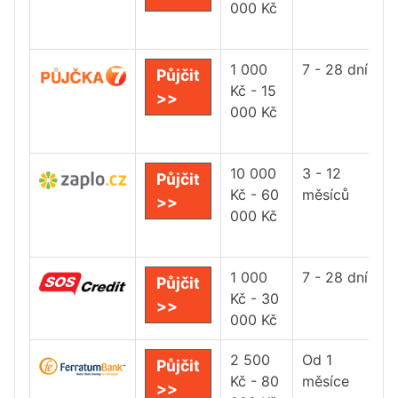
000 Kč
1 000
7 - 28 dní
Půjčit
Kč - 15
>>
000 Kč
10 000
3 - 12
Půjčit
Kč - 60
měsíců
>>
000 Kč
1 000
7 - 28 dní
Půjčit
Kč - 30
>>
000 Kč
2 500
Od 1
Půjčit
Kč - 80
měsíce
>>