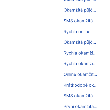
Okamžitá půjčka na účet ještě dnes
SMS okamžitá půjčka ihned
Rychlá online okamžitá půjčka
Okamžitá půjčka online ihned na účet nonstop
Rychlá okamžitá půjčka do výplaty
Rychlá okamžitá půjčka před výplatou
Online okamžitá půjčka ihned na účet
Krátkodobé okamžité půjčky
SMS okamžitá půjčka
První okamžitá půjčka zdarma